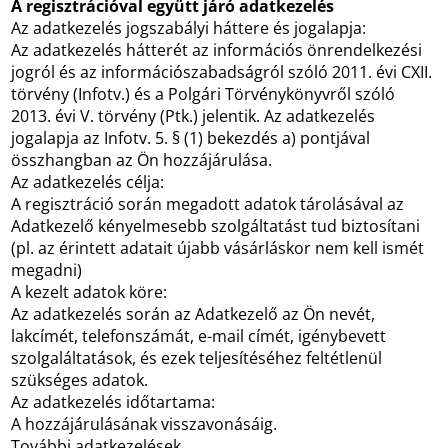
A regisztrációval együtt járó adatkezelés
Az adatkezelés jogszabályi háttere és jogalapja:
Az adatkezelés hátterét az információs önrendelkezési
jogról és az információszabadságról szóló 2011. évi CXII.
törvény (Infotv.) és a Polgári Törvénykönyvről szóló
2013. évi V. törvény (Ptk.) jelentik. Az adatkezelés
jogalapja az Infotv. 5. § (1) bekezdés a) pontjával
összhangban az Ön hozzájárulása.
Az adatkezelés célja:
A regisztráció során megadott adatok tárolásával az
Adatkezelő kényelmesebb szolgáltatást tud biztosítani
(pl. az érintett adatait újabb vásárláskor nem kell ismét
megadni)
A kezelt adatok köre:
Az adatkezelés során az Adatkezelő az Ön nevét,
lakcímét, telefonszámát, e-mail címét, igénybevett
szolgaláltatások, és ezek teljesítéséhez feltétlenül
szükséges adatok.
Az adatkezelés időtartama:
A hozzájárulásának visszavonásáig.
További adatkezelések