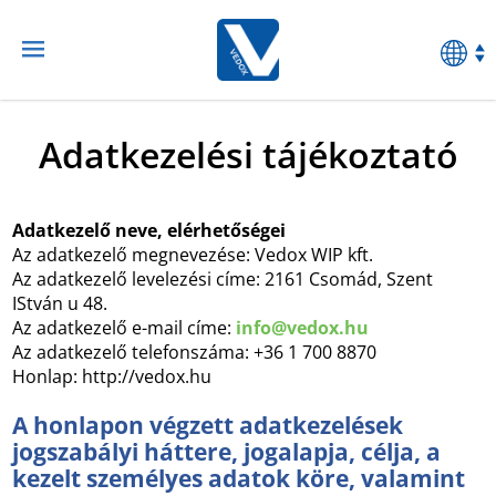
Adatkezelési tájékoztató
Adatkezelő neve, elérhetőségei
Az adatkezelő megnevezése: Vedox WIP kft.
Az adatkezelő levelezési címe: 2161 Csomád, Szent
IStván u 48.
Az adatkezelő e-mail címe:
info@vedox.hu
Az adatkezelő telefonszáma: +36 1 700 8870
Honlap: http://vedox.hu
A honlapon végzett adatkezelések
jogszabályi háttere, jogalapja, célja, a
kezelt személyes adatok köre, valamint