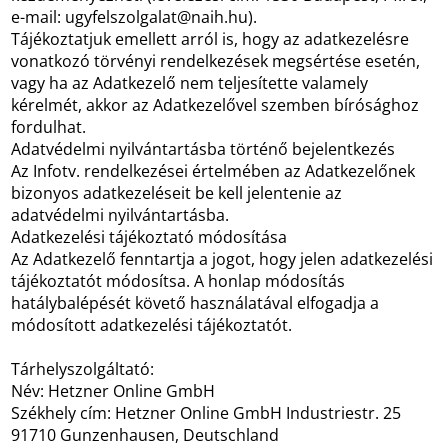
e-mail: ugyfelszolgalat@naih.hu).
Tájékoztatjuk emellett arról is, hogy az adatkezelésre
vonatkozó törvényi rendelkezések megsértése esetén,
vagy ha az Adatkezelő nem teljesítette valamely
kérelmét, akkor az Adatkezelővel szemben bírósághoz
fordulhat.
Adatvédelmi nyilvántartásba történő bejelentkezés
Az Infotv. rendelkezései értelmében az Adatkezelőnek
bizonyos adatkezeléseit be kell jelentenie az
adatvédelmi nyilvántartásba.
Adatkezelési tájékoztató módosítása
Az Adatkezelő fenntartja a jogot, hogy jelen adatkezelési
tájékoztatót módosítsa. A honlap módosítás
hatálybalépését követő használatával elfogadja a
módosított adatkezelési tájékoztatót.
Tárhelyszolgáltató:
Név: Hetzner Online GmbH
Székhely cím: Hetzner Online GmbH Industriestr. 25
91710 Gunzenhausen, Deutschland