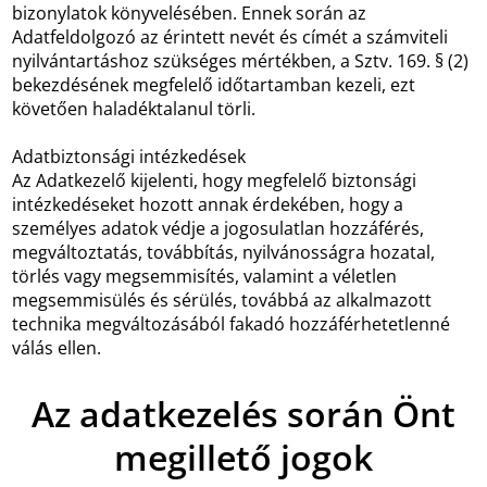
bizonylatok könyvelésében. Ennek során az
Adatfeldolgozó az érintett nevét és címét a számviteli
nyilvántartáshoz szükséges mértékben, a Sztv. 169. § (2)
bekezdésének megfelelő időtartamban kezeli, ezt
követően haladéktalanul törli.
Adatbiztonsági intézkedések
Az Adatkezelő kijelenti, hogy megfelelő biztonsági
intézkedéseket hozott annak érdekében, hogy a
személyes adatok védje a jogosulatlan hozzáférés,
megváltoztatás, továbbítás, nyilvánosságra hozatal,
törlés vagy megsemmisítés, valamint a véletlen
megsemmisülés és sérülés, továbbá az alkalmazott
technika megváltozásából fakadó hozzáférhetetlenné
válás ellen.
Az adatkezelés során Önt
megillető jogok