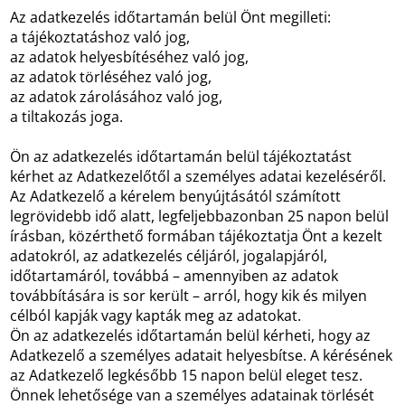
Az adatkezelés időtartamán belül Önt megilleti:
a tájékoztatáshoz való jog,
az adatok helyesbítéséhez való jog,
az adatok törléséhez való jog,
az adatok zárolásához való jog,
a tiltakozás joga.
Ön az adatkezelés időtartamán belül tájékoztatást
kérhet az Adatkezelőtől a személyes adatai kezeléséről.
Az Adatkezelő a kérelem benyújtásától számított
legrövidebb idő alatt, legfeljebbazonban 25 napon belül
írásban, közérthető formában tájékoztatja Önt a kezelt
adatokról, az adatkezelés céljáról, jogalapjáról,
időtartamáról, továbbá – amennyiben az adatok
továbbítására is sor került – arról, hogy kik és milyen
célból kapják vagy kapták meg az adatokat.
Ön az adatkezelés időtartamán belül kérheti, hogy az
Adatkezelő a személyes adatait helyesbítse. A kérésének
az Adatkezelő legkésőbb 15 napon belül eleget tesz.
Önnek lehetősége van a személyes adatainak törlését