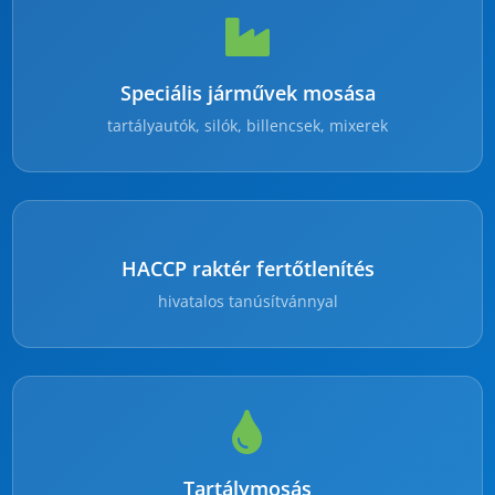
Speciális járművek mosása
tartályautók, silók, billencsek, mixerek
HACCP raktér fertőtlenítés
hivatalos tanúsítvánnyal
Tartálymosás