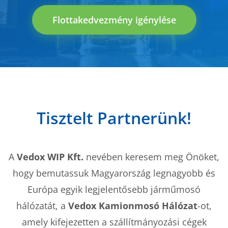
Flottakedvezmény igénylése
Tisztelt Partnerünk!
A
Vedox WIP Kft.
nevében keresem meg Önöket,
hogy bemutassuk Magyarország legnagyobb és
Európa egyik legjelentősebb járműmosó
hálózatát, a
Vedox Kamionmosó Hálózat
-ot,
amely kifejezetten a szállítmányozási cégek