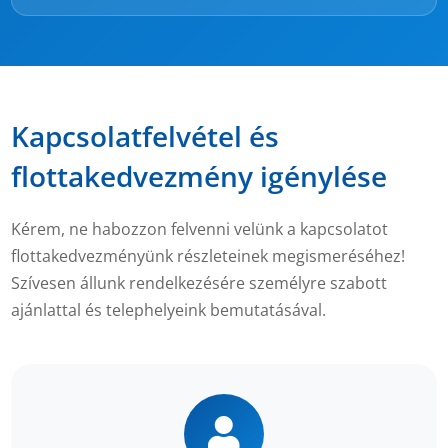
Kapcsolatfelvétel és
flottakedvezmény igénylése
Kérem, ne habozzon felvenni velünk a kapcsolatot
flottakedvezményünk részleteinek megismeréséhez!
Szívesen állunk rendelkezésére személyre szabott
ajánlattal és telephelyeink bemutatásával.