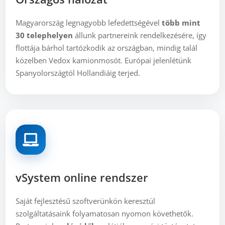
Magyarország legnagyobb lefedettségével
több mint
30 telephelyen
állunk partnereink rendelkezésére, így
flottája bárhol tartózkodik az országban, mindig talál
közelben Vedox kamionmosót. Európai jelenlétünk
Spanyolországtól Hollandiáig terjed.
vSystem online rendszer
Saját fejlesztésű szoftverünkön keresztül
szolgáltatásaink folyamatosan nyomon követhetők.