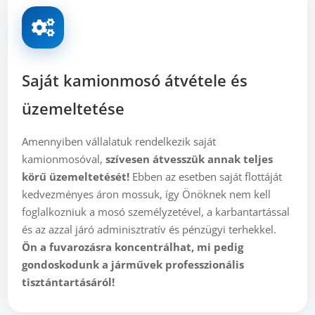
Saját kamionmosó átvétele és
üzemeltetése
Amennyiben vállalatuk rendelkezik saját
kamionmosóval,
szívesen átvesszük annak teljes
körű üzemeltetését!
Ebben az esetben saját flottáját
kedvezményes áron mossuk, így Önöknek nem kell
foglalkozniuk a mosó személyzetével, a karbantartással
és az azzal járó adminisztratív és pénzügyi terhekkel.
Ön a fuvarozásra koncentrálhat, mi pedig
gondoskodunk a járművek professzionális
tisztántartásáról!