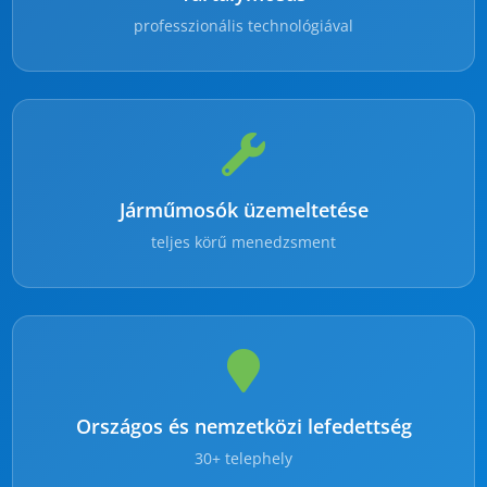
professzionális technológiával
Járműmosók üzemeltetése
teljes körű menedzsment
Országos és nemzetközi lefedettség
30+ telephely