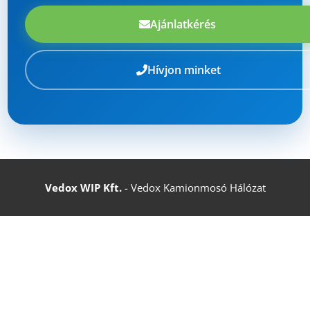
Ajánlatkérés
Hívjon minket
Vedox WIP Kft.
- Vedox Kamionmosó Hálózat