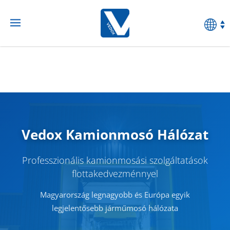
Vedox Kamionmosó Hálózat
Professzionális kamionmosási szolgáltatások
flottakedvezménnyel
Magyarország legnagyobb és Európa egyik
legjelentősebb járműmosó hálózata