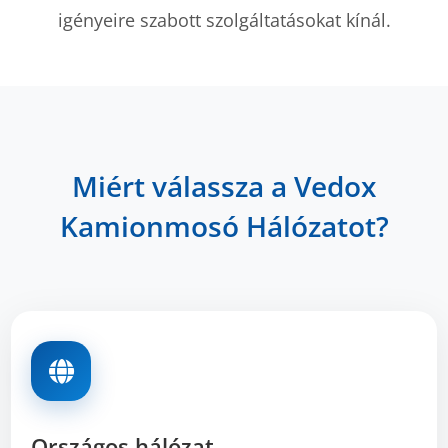
igényeire szabott szolgáltatásokat kínál.
Miért válassza a Vedox
Kamionmosó Hálózatot?
Országos hálózat