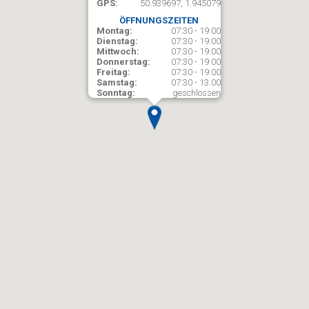
GPS:
50.939697, 1.945079
ÖFFNUNGSZEITEN
Montag:
07:30 - 19:00
Dienstag:
07:30 - 19:00
Mittwoch:
07:30 - 19:00
Donnerstag:
07:30 - 19:00
Freitag:
07:30 - 19:00
Samstag:
07:30 - 13:00
Sonntag:
geschlossen