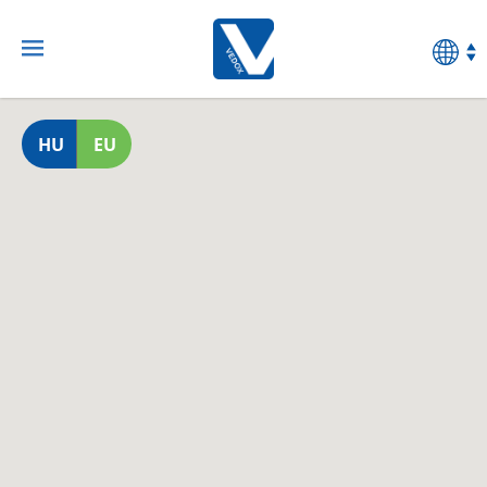
HU
EU