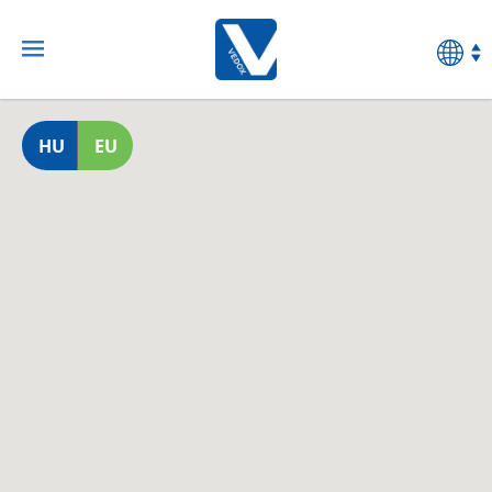
HU
EU