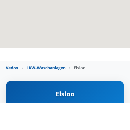
Vedox
›
LKW-Waschanlagen
›
Elsloo
Elsloo
ZÁRVA