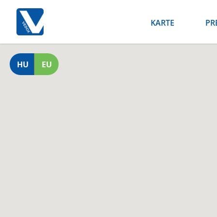
KARTE
PR
HU
EU