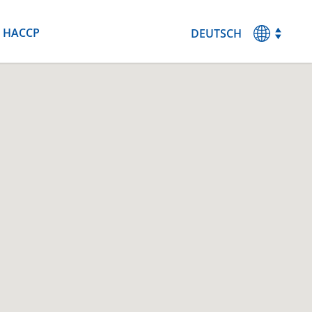
HACCP
DEUTSCH
MAGYAR
ENGLISH
ESPANOL
FRANCAIS