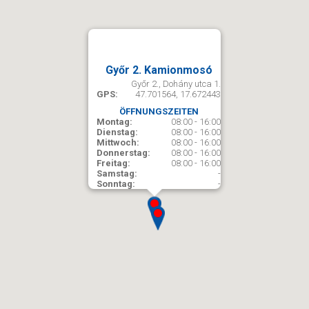
Győr 2. Kamionmosó
Győr 2., Dohány utca 1.
GPS:
47.701564, 17.672443
ÖFFNUNGSZEITEN
Montag:
08:00 - 16:00
Dienstag:
08:00 - 16:00
Mittwoch:
08:00 - 16:00
Donnerstag:
08:00 - 16:00
Freitag:
08:00 - 16:00
Samstag:
-
Sonntag:
-