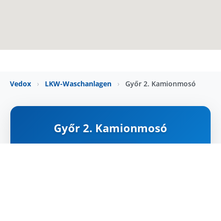
Vedox
›
LKW-Waschanlagen
›
Győr 2. Kamionmosó
Győr 2. Kamionmosó
ZÁRVA
Karte