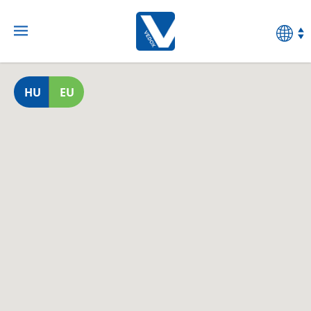
HU
EU