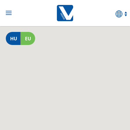
HU
EU