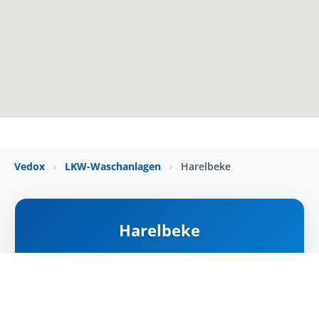
Vedox
›
LKW-Waschanlagen
›
Harelbeke
Harelbeke
NYITVA