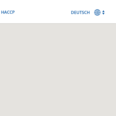
HACCP
DEUTSCH
MAGYAR
ENGLISH
ESPANOL
FRANCAIS