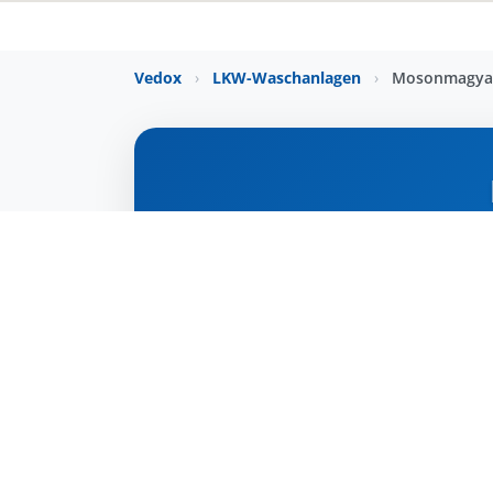
Vedox
›
LKW-Waschanlagen
›
Mosonmagya