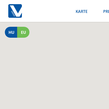
KARTE
PR
HU
EU