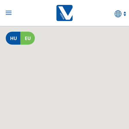
HU
EU