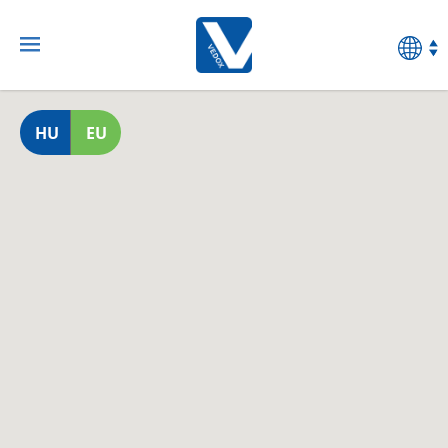
HU
EU