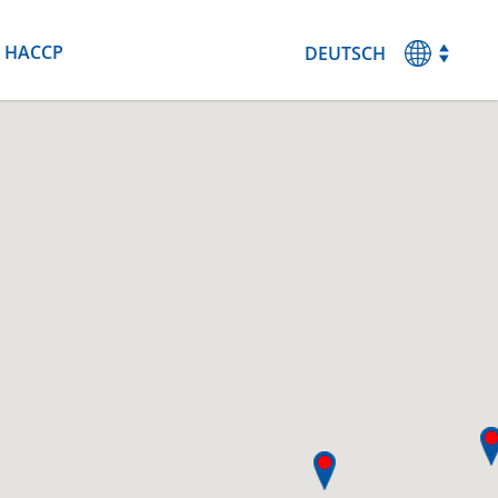
HACCP
DEUTSCH
MAGYAR
ENGLISH
ESPANOL
FRANCAIS