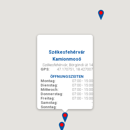
Székesfehérvár
Kamionmosó
Székesfehérvár, Börgöndi út 14
GPS:
47.170751, 18.427007
ÖFFNUNGSZEITEN
Montag:
07:00 - 15:00
Dienstag:
07:00 - 15:00
Mittwoch:
07:00 - 15:00
Donnerstag:
07:00 - 15:00
Freitag:
07:00 - 15:00
Samstag:
-
Sonntag:
-