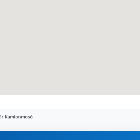
vár Kamionmosó