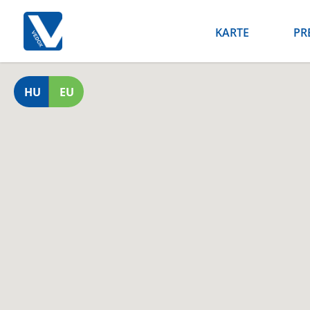
KARTE
PR
HU
EU