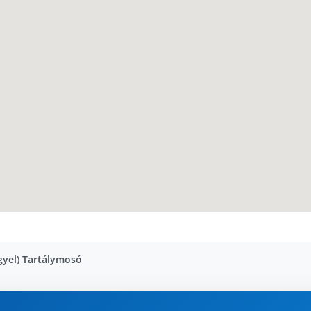
gyel) Tartálymosó