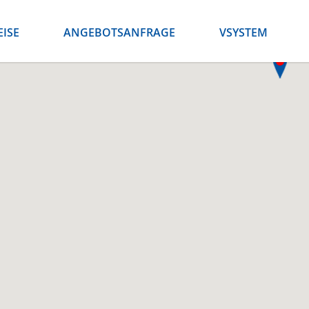
EISE
ANGEBOTSANFRAGE
VSYSTEM