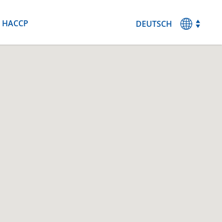
HACCP
DEUTSCH
MAGYAR
ENGLISH
ESPANOL
FRANCAIS