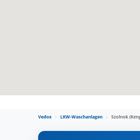
Vedox
›
LKW-Waschanlagen
›
Szolnok (Ken