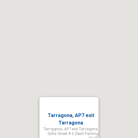
Tarragona, AP7 exit
Tarragona
Tarragona, AP7 exit Tarragona,
Sofre Street # 3 (Next Parking