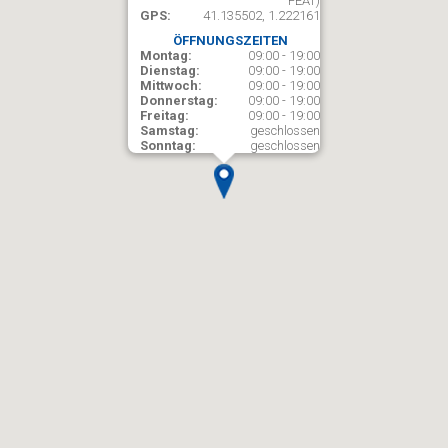
FEAT)
GPS:
41.135502, 1.222161
ÖFFNUNGSZEITEN
Montag:
09:00 - 19:00
Dienstag:
09:00 - 19:00
Mittwoch:
09:00 - 19:00
Donnerstag:
09:00 - 19:00
Freitag:
09:00 - 19:00
Samstag:
geschlossen
Sonntag:
geschlossen