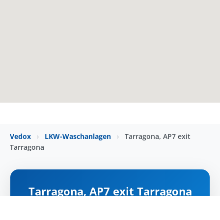
Vedox
›
LKW-Waschanlagen
›
Tarragona, AP7 exit
Tarragona
Tarragona, AP7 exit Tarragona
NYITVA