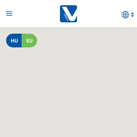
HU
EU