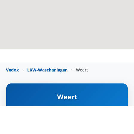
Vedox
›
LKW-Waschanlagen
›
Weert
Weert
NYITVA