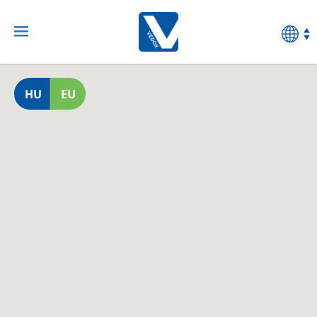
HU
EU