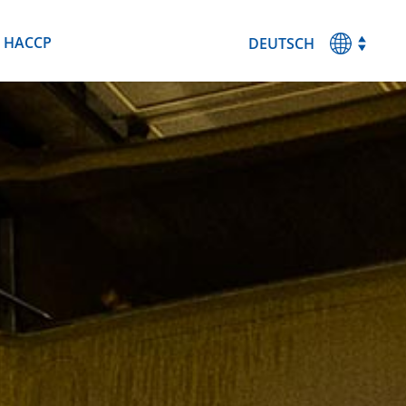
HACCP
DEUTSCH
MAGYAR
ENGLISH
ESPANOL
FRANCAIS