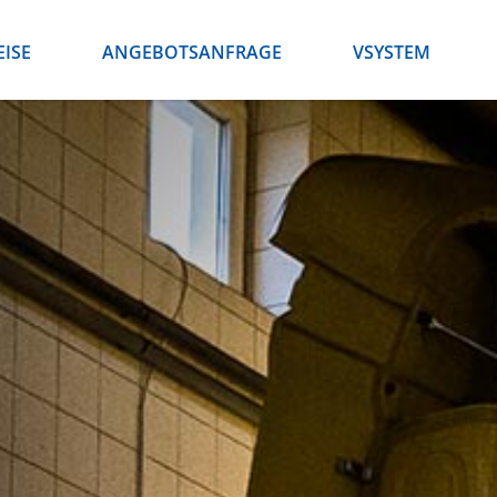
EISE
ANGEBOTSANFRAGE
VSYSTEM