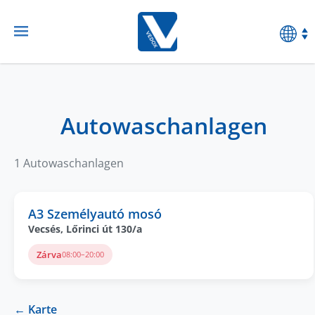
Autowaschanlagen
1 Autowaschanlagen
A3 Személyautó mosó
Vecsés, Lőrinci út 130/a
Zárva
08:00–20:00
← Karte