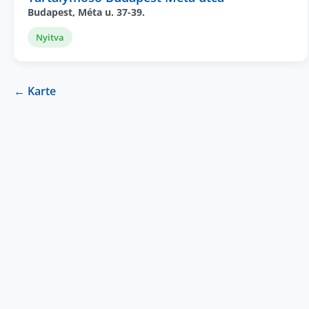
Budapest, Méta u. 37-39.
Nyitva
← Karte