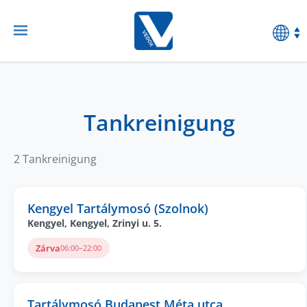
Tankreinigung
2 Tankreinigung
Kengyel Tartálymosó (Szolnok)
Kengyel, Kengyel, Zrinyi u. 5.
Zárva
06:00–22:00
Tartálymosó Budapest Méta utca