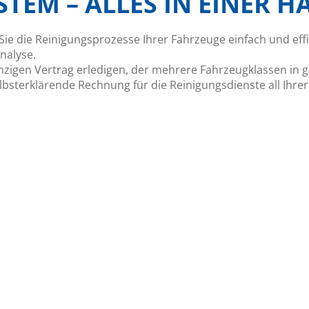
STEM – ALLES IN EINER H
Sie die Reinigungsprozesse Ihrer Fahrzeuge einfach und eff
nalyse.
nzigen Vertrag erledigen, der mehrere Fahrzeugklassen in 
bsterklärende Rechnung für die Reinigungsdienste all Ihre
vSystem