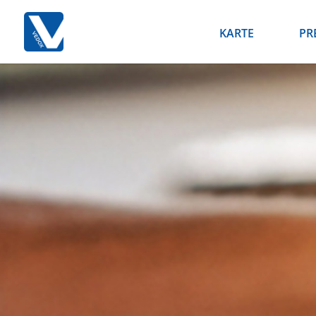
KARTE
PR