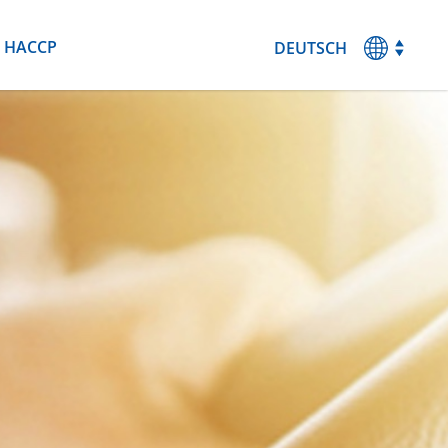
HACCP
DEUTSCH
MAGYAR
ENGLISH
ESPANOL
FRANCAIS