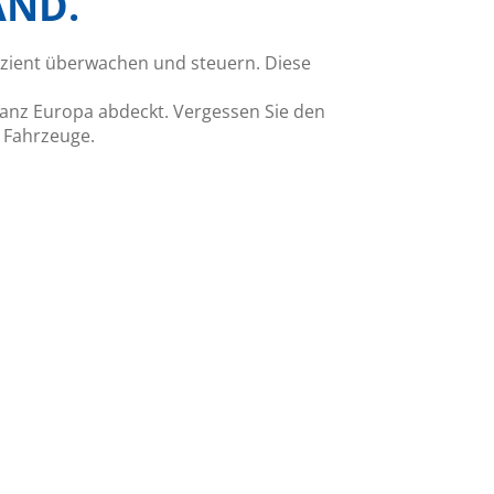
AND.
izient überwachen und steuern. Diese
ganz Europa abdeckt. Vergessen Sie den
r Fahrzeuge.