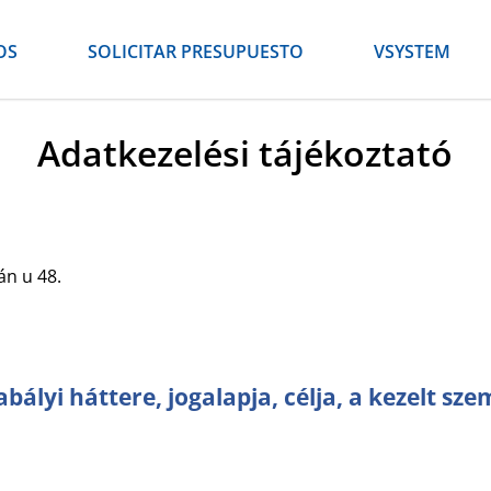
OS
SOLICITAR PRESUPUESTO
VSYSTEM
Adatkezelési tájékoztató
án u 48.
ályi háttere, jogalapja, célja, a kezelt sz