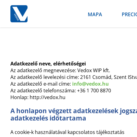
MAPA
PRECI
Adatkezelő neve, elérhetőségei
Az adatkezelő megnevezése: Vedox WIP kft.
Az adatkezelő levelezési címe: 2161 Csomád, Szent IStv
Az adatkezelő e-mail címe:
info@vedox.hu
Az adatkezelő telefonszáma: +36 1 700 8870
Honlap: http://vedox.hu
A honlapon végzett adatkezelések jogszab
adatkezelés időtartama
A cookie-k használatával kapcsolatos tájékoztatás