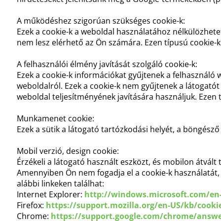
A működéshez szigorúan szükséges cookie-k:
Ezek a cookie-k a weboldal használatához nélkülözhetet
nem lesz elérhető az Ön számára. Ezen típusú cookie-k
A felhasználói élmény javítását szolgáló cookie-k:
Ezek a cookie-k információkat gyűjtenek a felhasználó 
weboldalról. Ezek a cookie-k nem gyűjtenek a látogatót
weboldal teljesítményének javítására használjuk. Ezen 
Munkamenet cookie:
Ezek a sütik a látogató tartózkodási helyét, a böngész
Mobil verzió, design cookie:
Érzékeli a látogató használt eszközt, és mobilon átvált 
Amennyiben Ön nem fogadja el a cookie-k használatát, 
alábbi linkeken találhat:
Internet Explorer:
http://windows.microsoft.com/en-
Firefox:
https://support.mozilla.org/en-US/kb/cook
Chrome:
https://support.google.com/chrome/answe