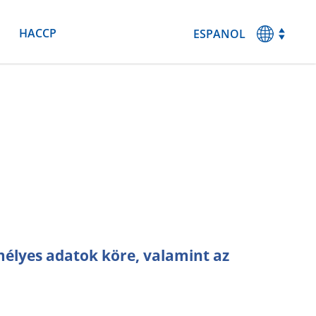
HACCP
ESPANOL
MAGYAR
ENGLISH
DEUTSCH
FRANCAIS
emélyes adatok köre, valamint az