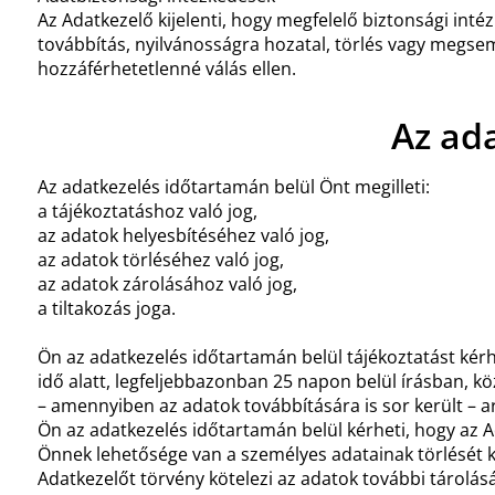
Az Adatkezelő kijelenti, hogy megfelelő biztonsági int
továbbítás, nyilvánosságra hozatal, törlés vagy megse
hozzáférhetetlenné válás ellen.
Az ad
Az adatkezelés időtartamán belül Önt megilleti:
a tájékoztatáshoz való jog,
az adatok helyesbítéséhez való jog,
az adatok törléséhez való jog,
az adatok zárolásához való jog,
a tiltakozás joga.
Ön az adatkezelés időtartamán belül tájékoztatást kérh
idő alatt, legfeljebbazonban 25 napon belül írásban, kö
– amennyiben az adatok továbbítására is sor került – ar
Ön az adatkezelés időtartamán belül kérheti, hogy az A
Önnek lehetősége van a személyes adatainak törlését ké
Adatkezelőt törvény kötelezi az adatok további tárolásá