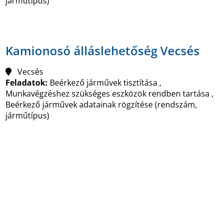
járműtípus)
Kamionosó álláslehetőség Vecsés
Vecsés
Feladatok:
Beérkező járművek tisztítása ,
Munkavégzéshez szükséges eszközök rendben tartása ,
Beérkező járművek adatainak rögzítése (rendszám,
járműtípus)