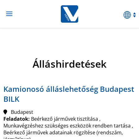
Álláshirdetések
Kamionosó álláslehetőség Budapest
BILK
Budapest
Feladatok:
Beérkező járművek tisztítása ,
Munkavégzéshez szükséges eszközök rendben tartása ,
Beérkező járművek adatainak rögzítése (rendszám,