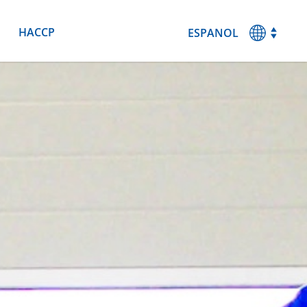
HACCP
ESPANOL
MAGYAR
ENGLISH
DEUTSCH
FRANCAIS