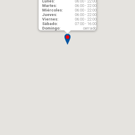
Lunes:
06:00 - 22:00
Martes:
06:00 - 22:00
Miércoles:
06:00 - 22:00
Jueves:
06:00 - 22:00
Viernes:
06:00 - 22:00
Sábado:
07:00 - 16:00
Domingo:
cerrado