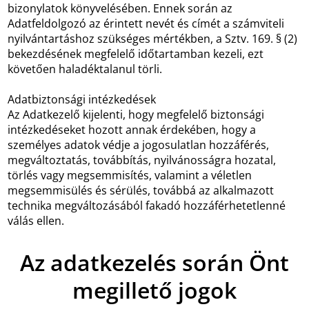
bizonylatok könyvelésében. Ennek során az
Adatfeldolgozó az érintett nevét és címét a számviteli
nyilvántartáshoz szükséges mértékben, a Sztv. 169. § (2)
bekezdésének megfelelő időtartamban kezeli, ezt
követően haladéktalanul törli.
Adatbiztonsági intézkedések
Az Adatkezelő kijelenti, hogy megfelelő biztonsági
intézkedéseket hozott annak érdekében, hogy a
személyes adatok védje a jogosulatlan hozzáférés,
megváltoztatás, továbbítás, nyilvánosságra hozatal,
törlés vagy megsemmisítés, valamint a véletlen
megsemmisülés és sérülés, továbbá az alkalmazott
technika megváltozásából fakadó hozzáférhetetlenné
válás ellen.
Az adatkezelés során Önt
megillető jogok