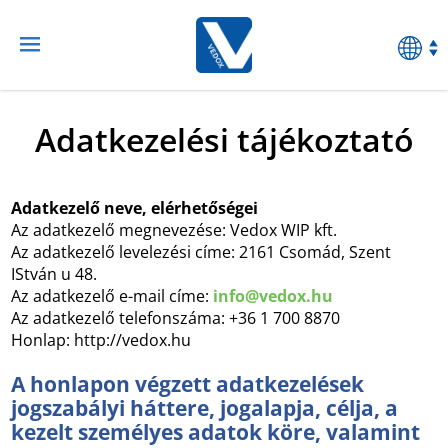
Adatkezelési tájékoztató
Adatkezelő neve, elérhetőségei
Az adatkezelő megnevezése: Vedox WIP kft.
Az adatkezelő levelezési címe: 2161 Csomád, Szent
IStván u 48.
Az adatkezelő e-mail címe:
info@vedox.hu
Az adatkezelő telefonszáma: +36 1 700 8870
Honlap: http://vedox.hu
A honlapon végzett adatkezelések
jogszabályi háttere, jogalapja, célja, a
kezelt személyes adatok köre, valamint