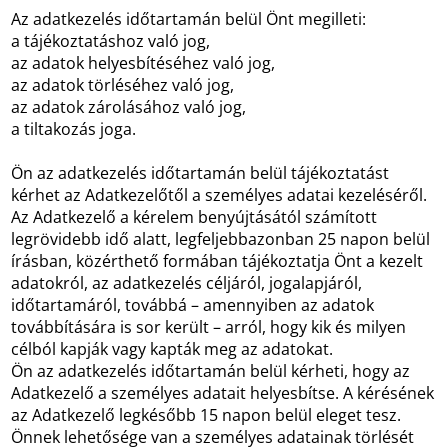
Az adatkezelés időtartamán belül Önt megilleti:
a tájékoztatáshoz való jog,
az adatok helyesbítéséhez való jog,
az adatok törléséhez való jog,
az adatok zárolásához való jog,
a tiltakozás joga.
Ön az adatkezelés időtartamán belül tájékoztatást
kérhet az Adatkezelőtől a személyes adatai kezeléséről.
Az Adatkezelő a kérelem benyújtásától számított
legrövidebb idő alatt, legfeljebbazonban 25 napon belül
írásban, közérthető formában tájékoztatja Önt a kezelt
adatokról, az adatkezelés céljáról, jogalapjáról,
időtartamáról, továbbá – amennyiben az adatok
továbbítására is sor került – arról, hogy kik és milyen
célból kapják vagy kapták meg az adatokat.
Ön az adatkezelés időtartamán belül kérheti, hogy az
Adatkezelő a személyes adatait helyesbítse. A kérésének
az Adatkezelő legkésőbb 15 napon belül eleget tesz.
Önnek lehetősége van a személyes adatainak törlését