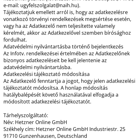
e-mail: ugyfelszolgalat@naih.hu).
Tájékoztatjuk emellett arról is, hogy az adatkezelésre
vonatkozó törvényi rendelkezések megsértése esetén,
vagy ha az Adatkezelő nem teljesítette valamely
kérelmét, akkor az Adatkezelővel szemben bírósághoz
fordulhat.
Adatvédelmi nyilvántartásba történő bejelentkezés
Az Infotv. rendelkezései értelmében az Adatkezelőnek
bizonyos adatkezeléseit be kell jelentenie az
adatvédelmi nyilvántartásba.
Adatkezelési tájékoztató módosítása
Az Adatkezelő fenntartja a jogot, hogy jelen adatkezelési
tájékoztatót módosítsa. A honlap módosítás
hatálybalépését követő használatával elfogadja a
módosított adatkezelési tájékoztatót.
Tárhelyszolgáltató:
Név: Hetzner Online GmbH
Székhely cím: Hetzner Online GmbH Industriestr. 25
91710 Gunzenhausen, Deutschland