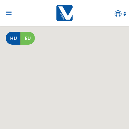
HU
EU