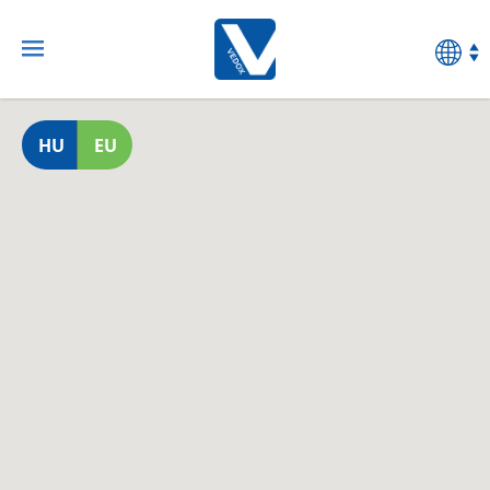
HU
EU