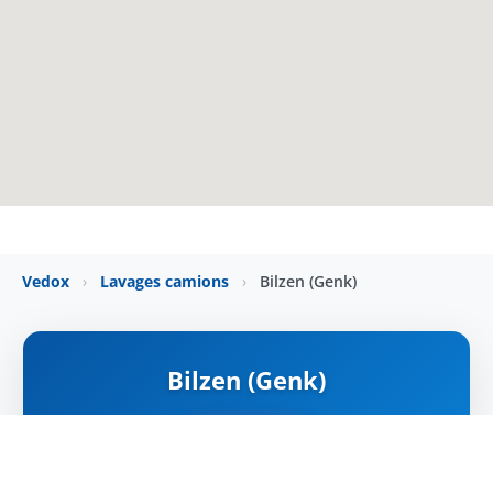
Vedox
›
Lavages camions
›
Bilzen (Genk)
Bilzen (Genk)
ZÁRVA