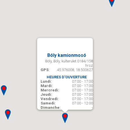
Bóly kamionmosó
Bóly, Bóly, külterület 0184/158
hrsz
GPS:
45.976008, 18.500627
HEURES D'OUVERTURE
Lundi:
07:00 - 17:00
Mardi:
07:00 - 17:00
Mercredi:
07:00 - 17:00
Jeudi:
07:00 - 17:00
Vendredi:
07:00 - 17:00
Samedi:
07:00 - 12:00
Dimanche:
-