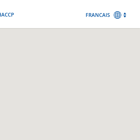
HACCP
FRANCAIS
MAGYAR
ENGLISH
DEUTSCH
ESPANOL