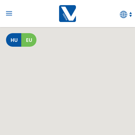
HU
EU