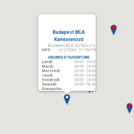
Budapest BILK
Kamionmosó
Budapest BILK, Európa út 6.
GPS:
47.375362, 19.126978
HEURES D'OUVERTURE
Lundi:
06:00 - 24:00
Mardi:
00:00 - 24:00
Mercredi:
00:00 - 24:00
Jeudi:
00:00 - 24:00
Vendredi:
00:00 - 24:00
Samedi:
00:00 - 06:00
Dimanche:
-