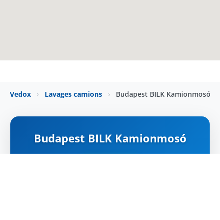
Vedox
›
Lavages camions
›
Budapest BILK Kamionmosó
Budapest BILK Kamionmosó
NYITVA
Carte