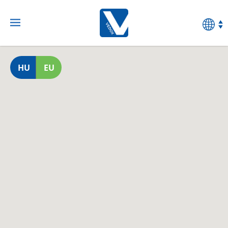
HU
EU