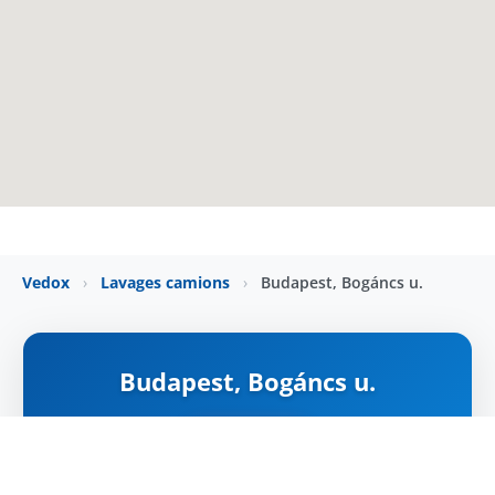
Vedox
›
Lavages camions
›
Budapest, Bogáncs u.
Budapest, Bogáncs u.
ZÁRVA