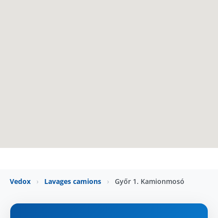
Vedox
›
Lavages camions
›
Győr 1. Kamionmosó