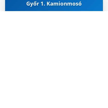
Győr 1. Kamionmosó
ZÁRVA
Carte
Google Maps
Útvonal
HEURES D'OUVERTURE
Lundi:
06:00 - 18:00
Mardi:
06:00 - 18:00
Mercredi:
06:00 - 18:00