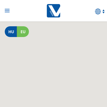
HU
EU