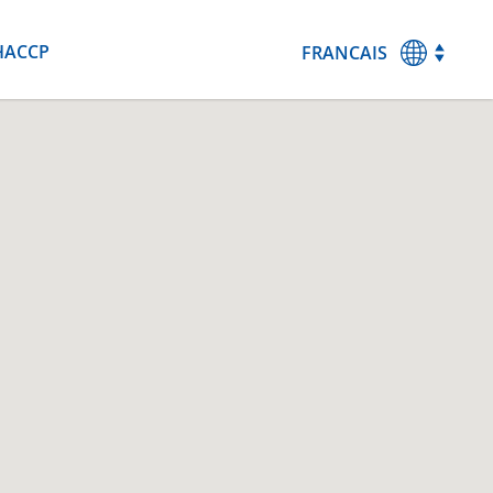
HACCP
FRANCAIS
MAGYAR
ENGLISH
DEUTSCH
ESPANOL