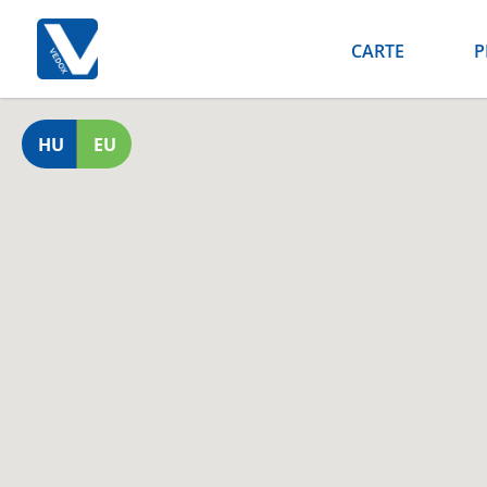
CARTE
P
HU
EU