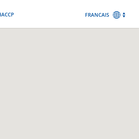
HACCP
FRANCAIS
MAGYAR
ENGLISH
DEUTSCH
ESPANOL