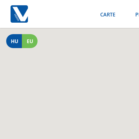
CARTE
P
HU
EU