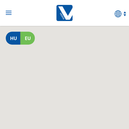
HU
EU