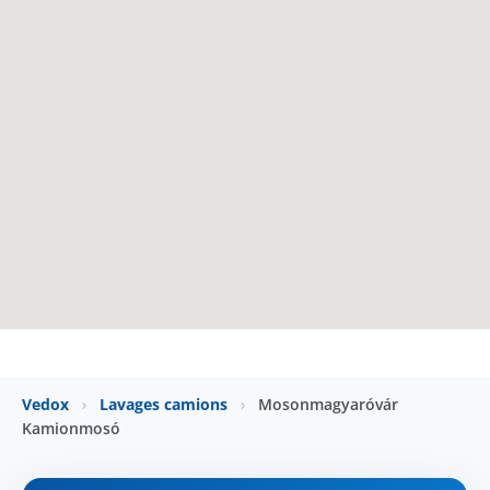
Vedox
›
Lavages camions
›
Mosonmagyaróvár
Kamionmosó