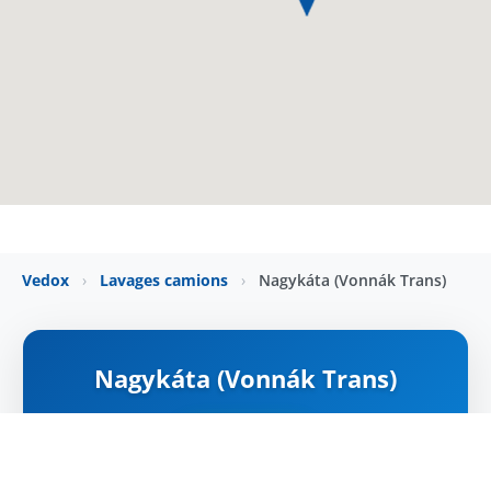
Vedox
›
Lavages camions
›
Nagykáta (Vonnák Trans)
Nagykáta (Vonnák Trans)
NYITVA