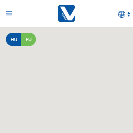
HU
EU