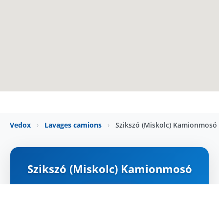
Vedox
›
Lavages camions
›
Szikszó (Miskolc) Kamionmosó
Szikszó (Miskolc) Kamionmosó
ZÁRVA