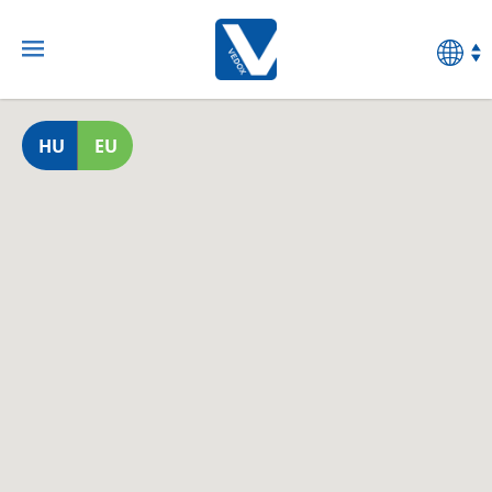
HU
EU