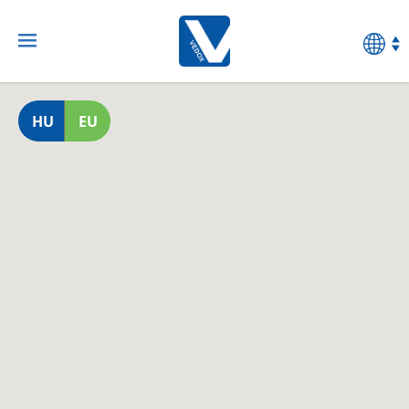
HU
EU