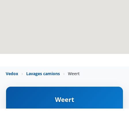
Vedox
›
Lavages camions
›
Weert
Weert
ZÁRVA