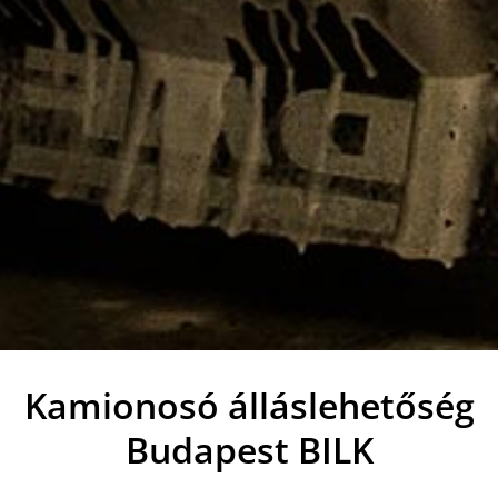
Kamionosó álláslehetőség
Budapest BILK