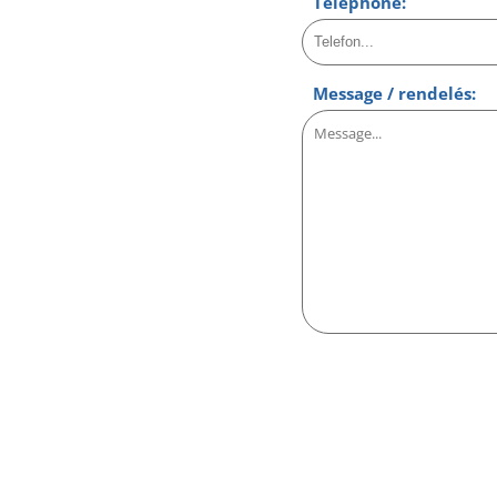
Téléphone:
Message / rendelés: