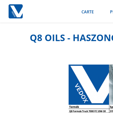
CARTE
P
Q8 OILS - HASZO