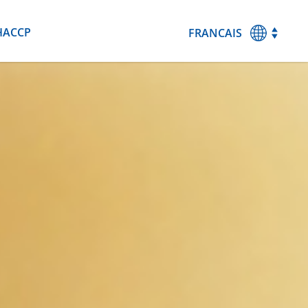
HACCP
FRANCAIS
MAGYAR
ENGLISH
DEUTSCH
ESPANOL