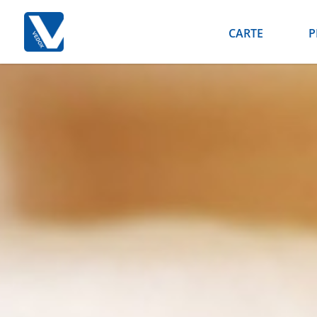
CARTE
P