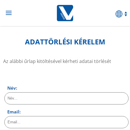
ADATTÖRLÉSI KÉRELEM
Az alábbi űrlap kitöltésével kérheti adatai törlését
Név:
Email: