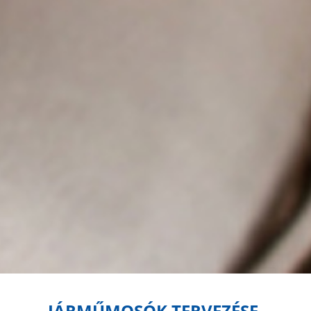
JÁRMŰMOSÓK TERVEZÉSE,