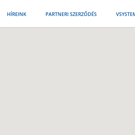
HÍREINK
PARTNERI SZERZŐDÉS
VSYSTE