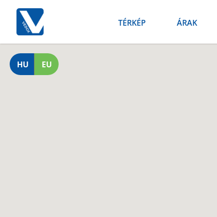
TÉRKÉP
ÁRAK
HU
EU