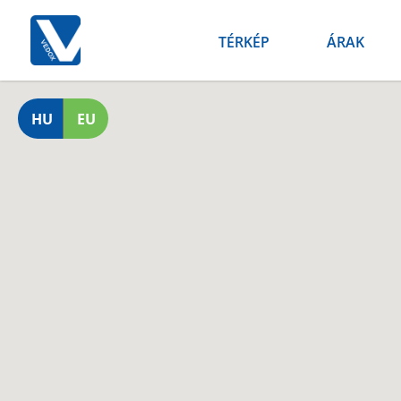
TÉRKÉP
ÁRAK
HU
EU