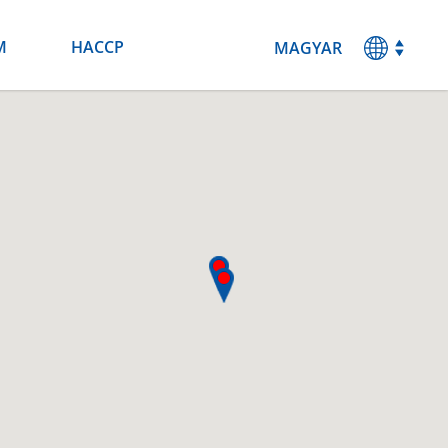
M
HACCP
MAGYAR
ENGLISH
DEUTSCH
ESPANOL
FRANCAIS