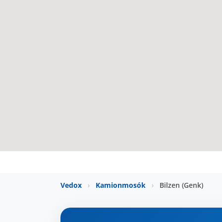
Vedox
›
Kamionmosók
›
Bilzen (Genk)