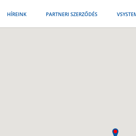
HÍREINK
PARTNERI SZERZŐDÉS
VSYSTE