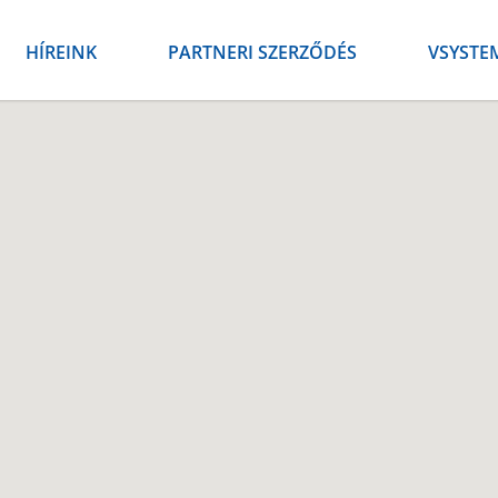
HÍREINK
PARTNERI SZERZŐDÉS
VSYSTE