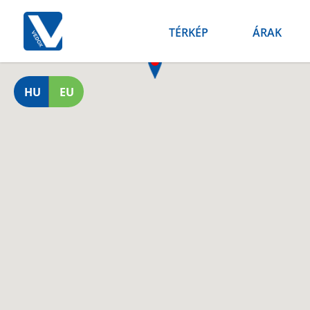
TÉRKÉP
ÁRAK
HU
EU