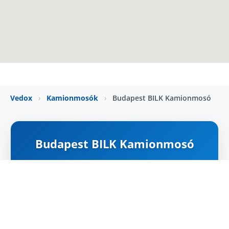
Vedox
›
Kamionmosók
›
Budapest BILK Kamionmosó
Budapest BILK Kamionmosó
NYITVA
Térkép