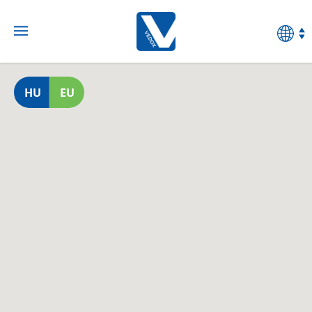
HU
EU