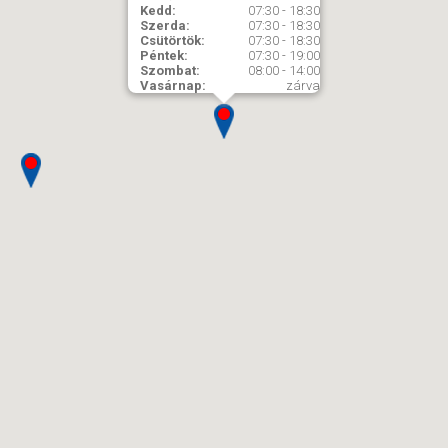
Kedd:
07:30 - 18:30
Szerda:
07:30 - 18:30
Csütörtök:
07:30 - 18:30
Péntek:
07:30 - 19:00
Szombat:
08:00 - 14:00
Vasárnap:
zárva