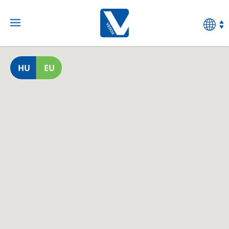
HU
EU