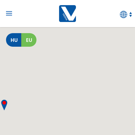
HU
EU