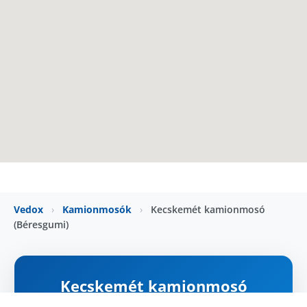
Vedox
›
Kamionmosók
›
Kecskemét kamionmosó
(Béresgumi)
Kecskemét kamionmosó
(Béresgumi)