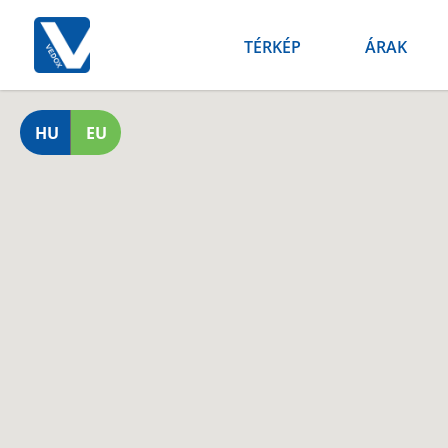
TÉRKÉP
ÁRAK
HU
EU