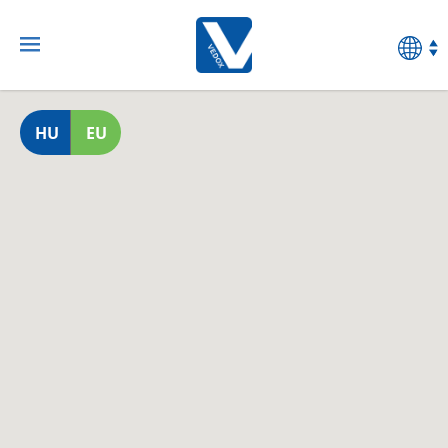
HU
EU