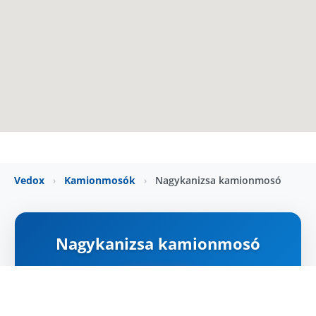
Vedox
›
Kamionmosók
›
Nagykanizsa kamionmosó
Nagykanizsa kamionmosó
ZÁRVA