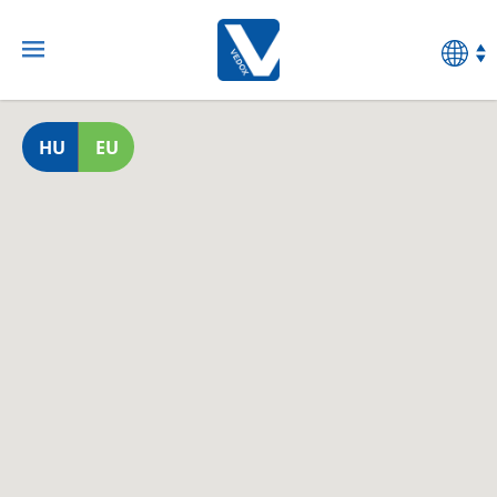
HU
EU