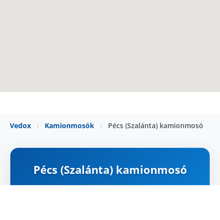
Vedox
›
Kamionmosók
›
Pécs (Szalánta) kamionmosó
Pécs (Szalánta) kamionmosó
NYITVA