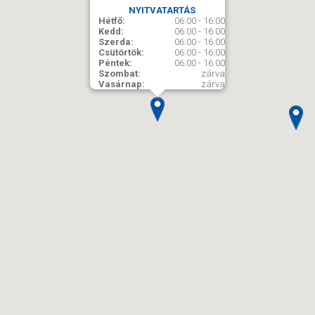
NYITVATARTÁS
Hétfő:
06:00 - 16:00
Kedd:
06:00 - 16:00
Szerda:
06:00 - 16:00
Csütörtök:
06:00 - 16:00
Péntek:
06:00 - 16:00
Szombat:
zárva
Vasárnap:
zárva