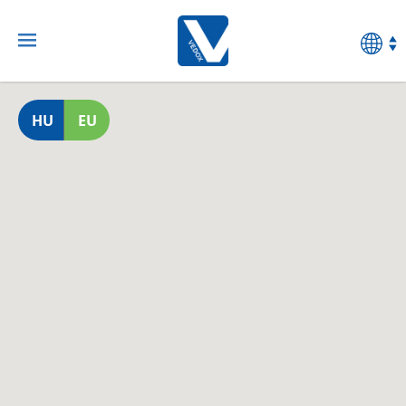
HU
EU