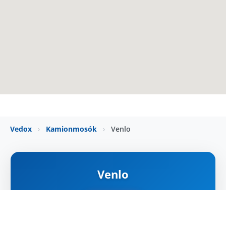
Vedox
›
Kamionmosók
›
Venlo
Venlo
ZÁRVA