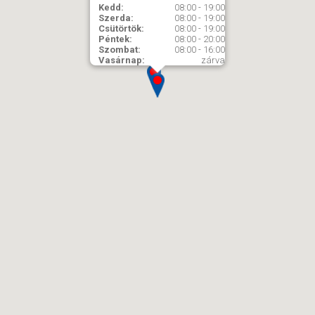
Kedd:
08:00 - 19:00
Szerda:
08:00 - 19:00
Csütörtök:
08:00 - 19:00
Péntek:
08:00 - 20:00
Szombat:
08:00 - 16:00
Vasárnap:
zárva